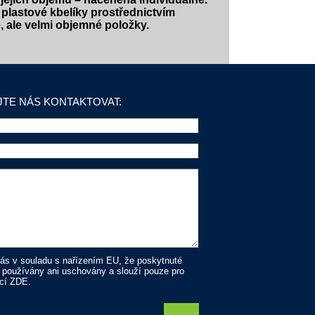
plastové kbelíky prostřednictvím
, ale velmi objemné položky.
JTE NÁS KONTAKTOVAT:
vás v souladu s nařízením EU, že poskytnuté
k používány ani uschovány a slouží pouze pro
ací ZDE.